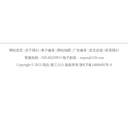
网站首页
|
关于我们
|
客户服务
|
网站地图
|
广告服务
|
意见反馈
|
联系我们
客服热线：029-84259913 电子邮箱：zxpym@126.com
Copyright © 2013-现在
搜三六六
版权所有
陕ICP备14000492号-4